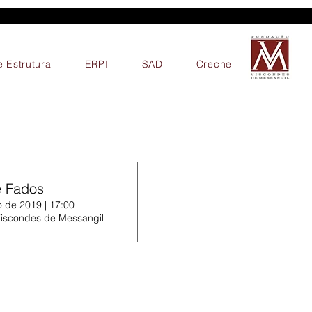
 Estrutura
ERPI
SAD
Creche
e Fados
 de 2019 | 17:00
iscondes de Messangil